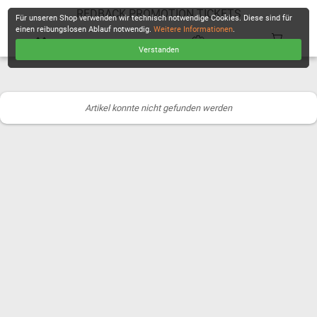
REDBACK PROMOTION TICKETS
Für unseren Shop verwenden wir technisch notwendige Cookies. Diese sind für
einen reibungslosen Ablauf notwendig.
Weitere Informationen
.
Verstanden
KASSE
Artikel konnte nicht gefunden werden