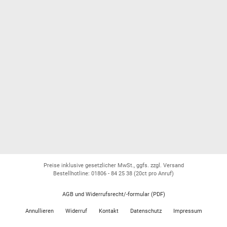
Preise inklusive gesetzlicher MwSt., ggfs. zzgl. Versand
Bestellhotline: 01806 - 84 25 38
(20ct pro Anruf)
AGB und Widerrufsrecht/-formular (PDF)
Annullieren
Widerruf
Kontakt
Datenschutz
Impressum