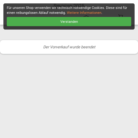
Revision 2025
Für unseren Shop verwenden wir technisch notwendige Cookies. Diese sind für
einen reibungslosen Ablauf notwendig.
Weitere Informationen
.
Verstanden
KASSE
Der Vorverkauf wurde beendet