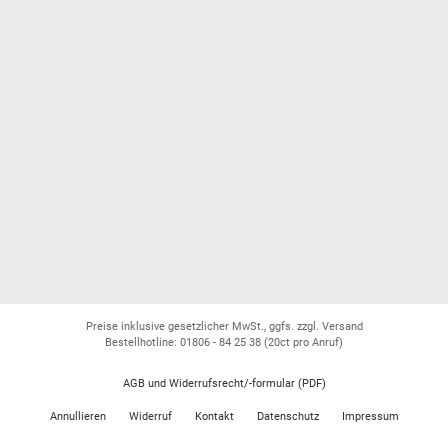
Preise inklusive gesetzlicher MwSt., ggfs. zzgl. Versand
Bestellhotline: 01806 - 84 25 38
(20ct pro Anruf)
AGB und Widerrufsrecht/-formular (PDF)
Annullieren
Widerruf
Kontakt
Datenschutz
Impressum