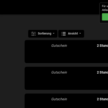
Für 
Abla
Sortierung
Ansicht
Gutschein
2 Stun
Gutschein
2 Stun
Gutschein
2 Stun