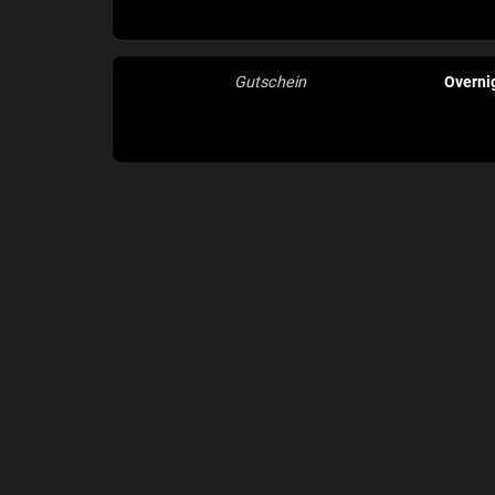
Gutschein
Overni