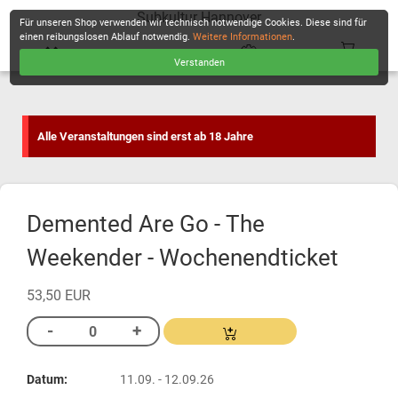
Subkultur Hannover
Für unseren Shop verwenden wir technisch notwendige Cookies. Diese sind für
einen reibungslosen Ablauf notwendig.
Weitere Informationen
.
Verstanden
KASSE
Alle Veranstaltungen sind erst ab 18 Jahre
Demented Are Go - The
Weekender - Wochenendticket
53,50 EUR
Datum:
11.09. - 12.09.26