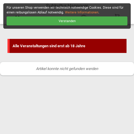
Subkultur Hannover
Für unseren Shop verwenden wir technisch notwendige Cookies. Diese sind für
einen reibungslosen Ablauf notwendig.
Weitere Informationen
.
Verstanden
KASSE
Alle Veranstaltungen sind erst ab 18 Jahre
Artikel konnte nicht gefunden werden