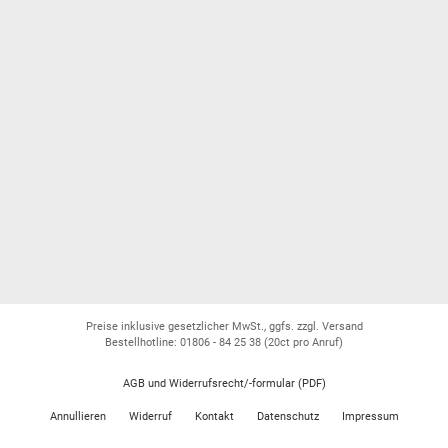
Preise inklusive gesetzlicher MwSt., ggfs. zzgl. Versand
Bestellhotline: 01806 - 84 25 38
(20ct pro Anruf)
AGB und Widerrufsrecht/-formular (PDF)
Annullieren
Widerruf
Kontakt
Datenschutz
Impressum