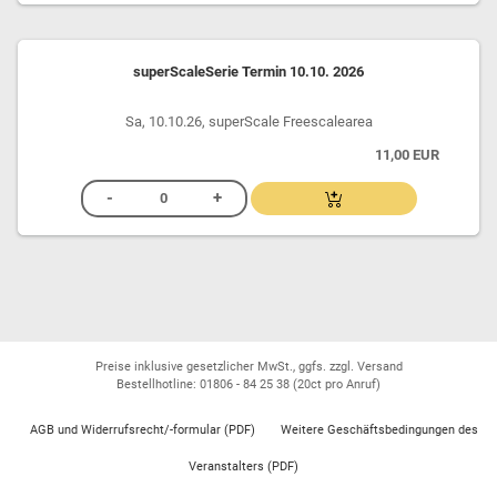
superScaleSerie Termin 10.10. 2026
Sa, 10.10.26, superScale Freescalearea
11,00 EUR
Preise inklusive gesetzlicher MwSt., ggfs. zzgl. Versand
Bestellhotline: 01806 - 84 25 38
(20ct pro Anruf)
AGB und Widerrufsrecht/-formular (PDF)
Weitere Geschäftsbedingungen des
Veranstalters (PDF)