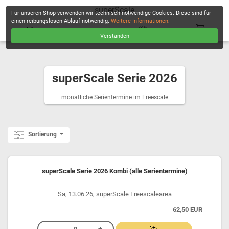
superScale
Für unseren Shop verwenden wir technisch notwendige Cookies. Diese sind für
einen reibungslosen Ablauf notwendig.
Weitere Informationen
.
Verstanden
KASSE
superScale Serie 2026
monatliche Serientermine im Freescale
Sortierung
superScale Serie 2026 Kombi (alle Serientermine)
Sa, 13.06.26, superScale Freescalearea
62,50 EUR