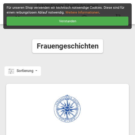
Eckernförder Stadtführungen
Für unseren Shop verwenden wir technisch notwendige Cookies. Diese sind für
einen reibungslosen Ablauf notwendig.
Weitere Informationen
.
Verstanden
KASSE
Frauengeschichten
Sortierung