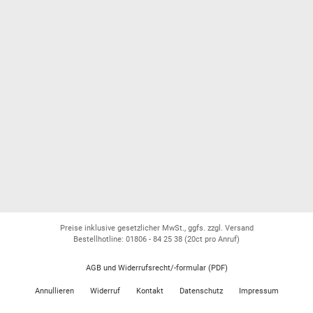
Preise inklusive gesetzlicher MwSt., ggfs. zzgl. Versand
Bestellhotline: 01806 - 84 25 38
(20ct pro Anruf)
AGB und Widerrufsrecht/-formular (PDF)
Annullieren
Widerruf
Kontakt
Datenschutz
Impressum