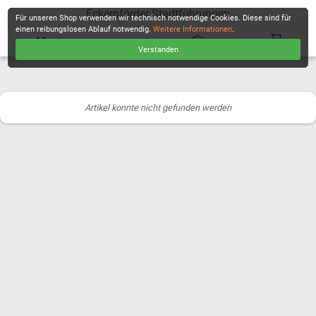
Eckernförder Stadtführungen
Für unseren Shop verwenden wir technisch notwendige Cookies. Diese sind für
einen reibungslosen Ablauf notwendig.
Weitere Informationen
.
Verstanden
KASSE
Artikel konnte nicht gefunden werden