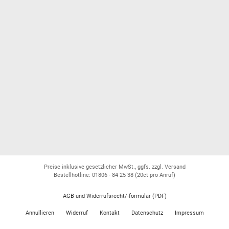
Preise inklusive gesetzlicher MwSt., ggfs. zzgl. Versand
Bestellhotline: 01806 - 84 25 38
(20ct pro Anruf)
AGB und Widerrufsrecht/-formular (PDF)
Annullieren
Widerruf
Kontakt
Datenschutz
Impressum