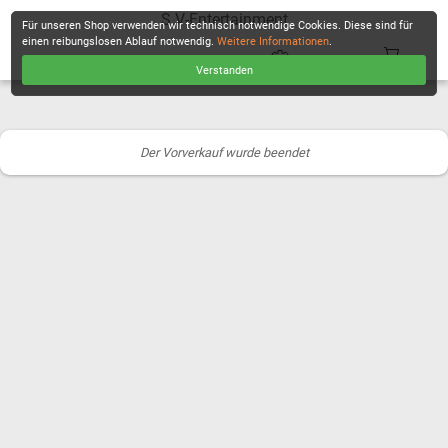
S.V-Entertainment
Für unseren Shop verwenden wir technisch notwendige Cookies. Diese sind für
einen reibungslosen Ablauf notwendig.
Weitere Informationen
.
Verstanden
KASSE
Der Vorverkauf wurde beendet