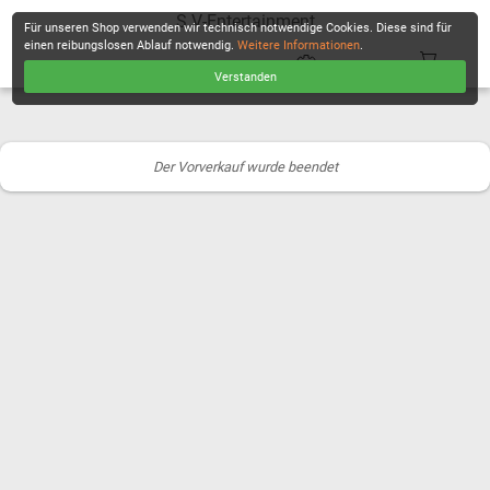
S.V-Entertainment
Für unseren Shop verwenden wir technisch notwendige Cookies. Diese sind für
einen reibungslosen Ablauf notwendig.
Weitere Informationen
.
Verstanden
KASSE
Der Vorverkauf wurde beendet