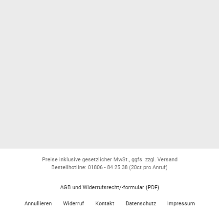
Preise inklusive gesetzlicher MwSt., ggfs. zzgl. Versand
Bestellhotline: 01806 - 84 25 38
(20ct pro Anruf)
AGB und Widerrufsrecht/-formular (PDF)
Annullieren
Widerruf
Kontakt
Datenschutz
Impressum