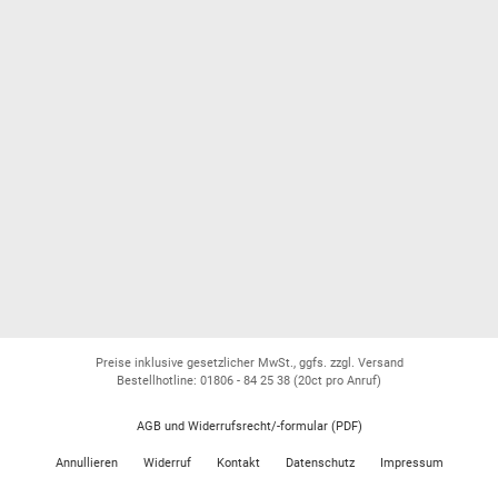
Preise inklusive gesetzlicher MwSt., ggfs. zzgl. Versand
Bestellhotline: 01806 - 84 25 38
(20ct pro Anruf)
AGB und Widerrufsrecht/-formular (PDF)
Annullieren
Widerruf
Kontakt
Datenschutz
Impressum