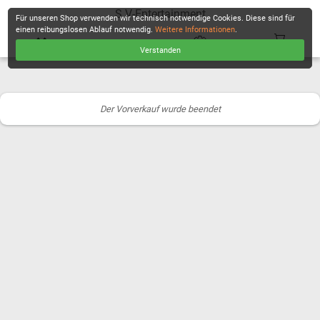
S.V-Entertainment
Für unseren Shop verwenden wir technisch notwendige Cookies. Diese sind für
einen reibungslosen Ablauf notwendig.
Weitere Informationen
.
Verstanden
KASSE
Der Vorverkauf wurde beendet