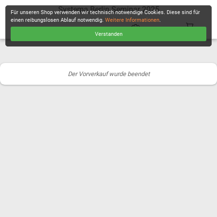
Systema Berlin Seminar 2025
Für unseren Shop verwenden wir technisch notwendige Cookies. Diese sind für
einen reibungslosen Ablauf notwendig.
Weitere Informationen
.
Verstanden
KASSE
Der Vorverkauf wurde beendet