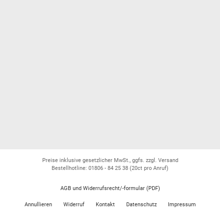
Preise inklusive gesetzlicher MwSt., ggfs. zzgl. Versand
Bestellhotline: 01806 - 84 25 38
(20ct pro Anruf)
AGB und Widerrufsrecht/-formular (PDF)
Annullieren
Widerruf
Kontakt
Datenschutz
Impressum