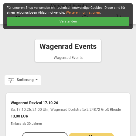
Wagenrad Events
Für unseren Shop verwenden wir technisch notwendige Cookies. Diese sind für
einen reibungslosen Ablauf notwendig.
Weitere Informationen
.
Verstanden
KASSE
Wagenrad Events
Wagenrad Events
Sortierung
Wagenrad Revival 17.10.26
,
Sa, 17.10.26, 21:00 Uhr
Wagenrad Dorfstraße 2 24872 Groß Rheide
13,00 EUR
Einlass ab 30 Jahren