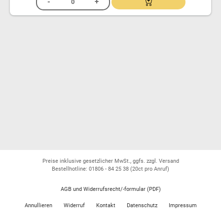
Preise inklusive gesetzlicher MwSt., ggfs. zzgl. Versand
Bestellhotline: 01806 - 84 25 38
(20ct pro Anruf)
AGB und Widerrufsrecht/-formular (PDF)
Annullieren
Widerruf
Kontakt
Datenschutz
Impressum