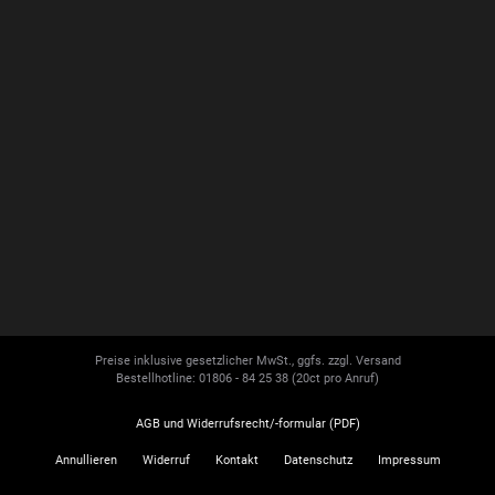
Preise inklusive gesetzlicher MwSt., ggfs. zzgl. Versand
Bestellhotline: 01806 - 84 25 38
(20ct pro Anruf)
AGB und Widerrufsrecht/-formular (PDF)
Annullieren
Widerruf
Kontakt
Datenschutz
Impressum