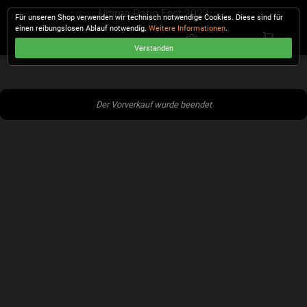
Ultima Ratio Fest 2023
Für unseren Shop verwenden wir technisch notwendige Cookies. Diese sind für
einen reibungslosen Ablauf notwendig.
Weitere Informationen
.
Verstanden
KASSE
Der Vorverkauf wurde beendet