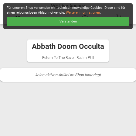
WE Live Agency
Für unseren Shop verwenden wir technisch notwendige Cookies. Diese sind für
einen reibungslosen Ablauf notwendig.
Weitere Informationen
.
Verstanden
KASSE
Abbath Doom Occulta
Return To The Raven Realm Pt II
keine aktiven Artikel im Shop hinterlegt