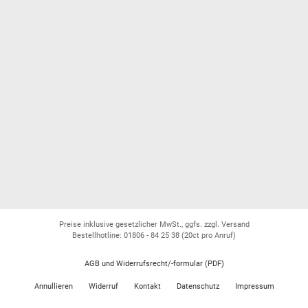
Preise inklusive gesetzlicher MwSt., ggfs. zzgl. Versand
Bestellhotline: 01806 - 84 25 38
(20ct pro Anruf)
AGB und Widerrufsrecht/-formular (PDF)
Annullieren
Widerruf
Kontakt
Datenschutz
Impressum