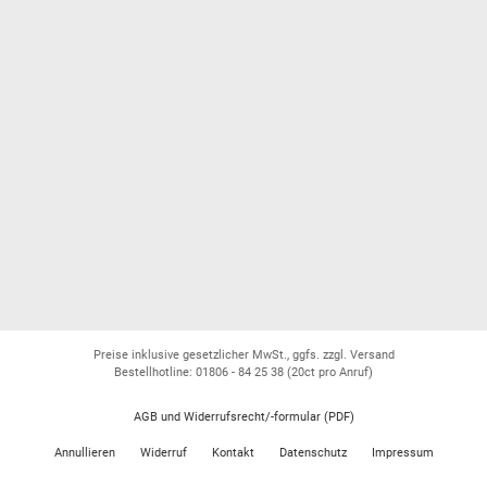
Preise inklusive gesetzlicher MwSt., ggfs. zzgl. Versand
Bestellhotline: 01806 - 84 25 38
(20ct pro Anruf)
AGB und Widerrufsrecht/-formular (PDF)
Annullieren
Widerruf
Kontakt
Datenschutz
Impressum