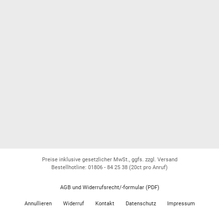
Preise inklusive gesetzlicher MwSt., ggfs. zzgl. Versand
Bestellhotline: 01806 - 84 25 38
(20ct pro Anruf)
AGB und Widerrufsrecht/-formular (PDF)
Annullieren
Widerruf
Kontakt
Datenschutz
Impressum