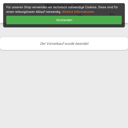
Wikingertage 2022
Für unseren Shop verwenden wir technisch notwendige Cookies. Diese sind für
einen reibungslosen Ablauf notwendig.
Weitere Informationen
.
Verstanden
KASSE
Der Vorverkauf wurde beendet