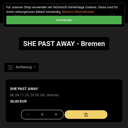
Zoff Concerts
Für unseren Shop verwenden wir technisch notwendige Cookies. Diese sind für
einen reibungslosen Ablauf notwendig.
Weitere Informationen
.
Verstanden
KASSE
SHE PAST AWAY - Bremen
Sortierung
SHE PAST AWAY
,
Mi, 04.11.26, 20:00 Uhr
Bremen
36,00 EUR