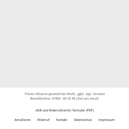
Preise inklusive gesetzlicher MwSt., ggfs. zzgl. Versand
Bestellhotline: 01806 - 84 25 38
(20ct pro Anruf)
AGB und Widerrufsrecht/-formular (PDF)
Annullieren
Widerruf
Kontakt
Datenschutz
Impressum