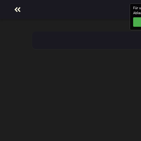
Für 
Abla