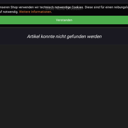
unseren Shop verwenden wir technisch notwendige Cookies. Diese sind für einen reibungs
Blue Note Dresden
uf notwendig.
Weitere Informationen
.
Verstanden
Artikel konnte nicht gefunden werden