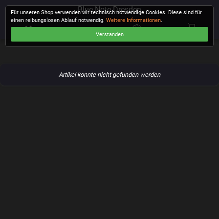
Blue Note Dresden
Für unseren Shop verwenden wir technisch notwendige Cookies. Diese sind für
einen reibungslosen Ablauf notwendig.
Weitere Informationen
.
Verstanden
KASSE
Artikel konnte nicht gefunden werden