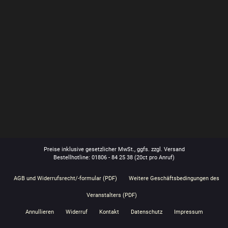
Preise inklusive gesetzlicher MwSt., ggfs. zzgl. Versand
Bestellhotline: 01806 - 84 25 38
(20ct pro Anruf)
AGB und Widerrufsrecht/-formular (PDF)
Weitere Geschäftsbedingungen des
Veranstalters (PDF)
Annullieren
Widerruf
Kontakt
Datenschutz
Impressum