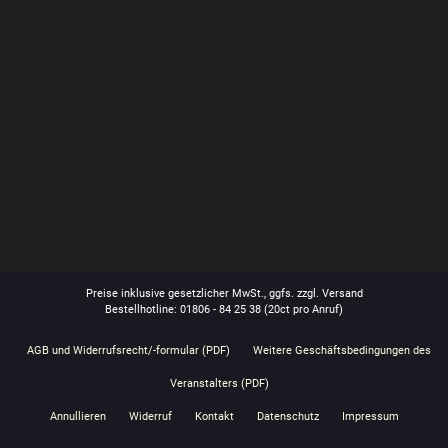
Preise inklusive gesetzlicher MwSt., ggfs. zzgl. Versand
Bestellhotline: 01806 - 84 25 38
(20ct pro Anruf)
AGB und Widerrufsrecht/-formular (PDF)
Weitere Geschäftsbedingungen des
Veranstalters (PDF)
Annullieren
Widerruf
Kontakt
Datenschutz
Impressum