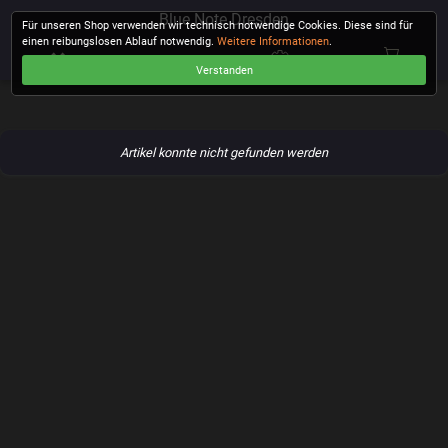
Blue Note Dresden
Für unseren Shop verwenden wir technisch notwendige Cookies. Diese sind für
einen reibungslosen Ablauf notwendig.
Weitere Informationen
.
Verstanden
KASSE
Artikel konnte nicht gefunden werden