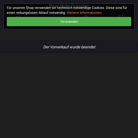
Blue Note Dresden
Für unseren Shop verwenden wir technisch notwendige Cookies. Diese sind für
einen reibungslosen Ablauf notwendig.
Weitere Informationen
.
Verstanden
KASSE
Der Vorverkauf wurde beendet