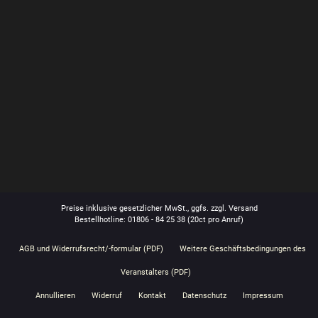
Preise inklusive gesetzlicher MwSt., ggfs. zzgl. Versand
Bestellhotline: 01806 - 84 25 38
(20ct pro Anruf)
AGB und Widerrufsrecht/-formular (PDF)
Weitere Geschäftsbedingungen des
Veranstalters (PDF)
Annullieren
Widerruf
Kontakt
Datenschutz
Impressum