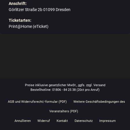
Anschrift:
Görlitzer Straße 2b 01099 Dresden
Ticketarten:
Print@Home (eTicket)
Preise inklusive gesetzlicher MwSt., ggfs. zzgl. Versand
Bestellhotline: 01806 - 84 25 38
(20ct pro Anruf)
AGB und Widerrufsrecht/-formular (PDF)
Weitere Geschäftsbedingungen des
Veranstalters (PDF)
Annullieren
Widerruf
Kontakt
Datenschutz
Impressum