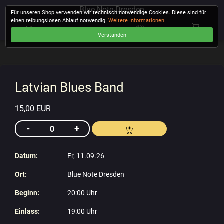
Blue Note Dresden
Für unseren Shop verwenden wir technisch notwendige Cookies. Diese sind für
einen reibungslosen Ablauf notwendig.
Weitere Informationen
.
Verstanden
KASSE
Latvian Blues Band
15,00 EUR
Datum:
Fr, 11.09.26
Ort:
Blue Note Dresden
Beginn:
20:00 Uhr
Einlass:
19:00 Uhr