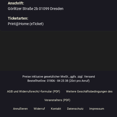
Anschrift:
Görlitzer Straße 2b 01099 Dresden
Ticketarten:
Print@Home (eTicket)
Preise inklusive gesetzlicher MwSt., ggfs. zzgl. Versand
Bestellhotline: 01806 - 84 25 38
(20ct pro Anruf)
AGB und Widerrufsrecht/-formular (PDF)
Weitere Geschäftsbedingungen des
Veranstalters (PDF)
Annullieren
Widerruf
Kontakt
Datenschutz
Impressum