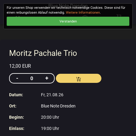
Blue Note Dresden
Für unseren Shop verwenden wir technisch notwendige Cookies. Diese sind für
einen reibungslosen Ablauf notwendig.
Weitere Informationen
.
Verstanden
KASSE
Moritz Pachale Trio
12,00 EUR
Datum:
Fr, 21.08.26
Ort:
Blue Note Dresden
Beginn:
20:00 Uhr
Einlass:
19:00 Uhr