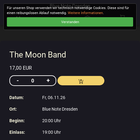
Blue Note Dresden
Für unseren Shop verwenden wir technisch notwendige Cookies. Diese sind für
einen reibungslosen Ablauf notwendig.
Weitere Informationen
.
Verstanden
KASSE
The Moon Band
17,00 EUR
Datum:
Fr, 06.11.26
Ort:
Blue Note Dresden
Beginn:
20:00 Uhr
Einlass:
19:00 Uhr