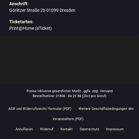
Anschrift:
Görlitzer Straße 2b 01099 Dresden
Ticketarten:
Print@Home (eTicket)
Preise inklusive gesetzlicher MwSt., ggfs. zzgl. Versand
Bestellhotline: 01806 - 84 25 38
(20ct pro Anruf)
AGB und Widerrufsrecht/-formular (PDF)
Weitere Geschäftsbedingungen des
Veranstalters (PDF)
Annullieren
Widerruf
Kontakt
Datenschutz
Impressum