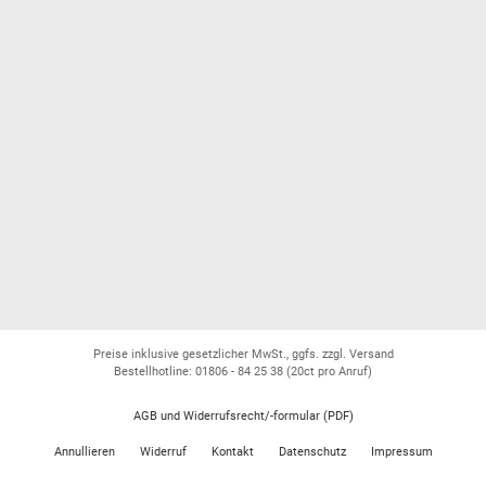
Preise inklusive gesetzlicher MwSt., ggfs. zzgl. Versand
Bestellhotline: 01806 - 84 25 38
(20ct pro Anruf)
AGB und Widerrufsrecht/-formular (PDF)
Annullieren
Widerruf
Kontakt
Datenschutz
Impressum