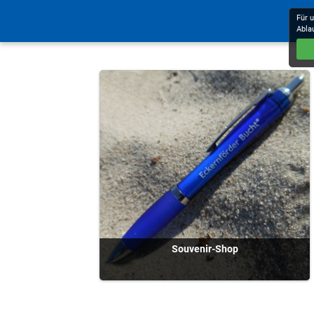
Für 
Abla
Souvenir-Shop