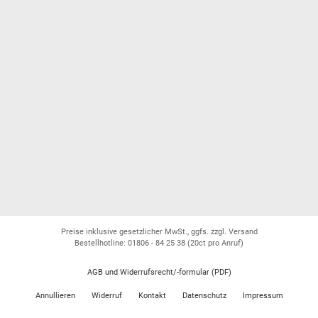
Preise inklusive gesetzlicher MwSt., ggfs. zzgl. Versand
Bestellhotline: 01806 - 84 25 38
(20ct pro Anruf)
AGB und Widerrufsrecht/-formular (PDF)
Annullieren
Widerruf
Kontakt
Datenschutz
Impressum