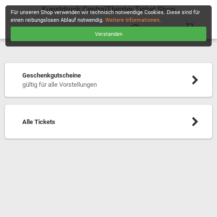
Kunstdruck CentralTheater Ticket Shop
Für unseren Shop verwenden wir technisch notwendige Cookies. Diese sind für
einen reibungslosen Ablauf notwendig.
Weitere Informationen
.
Verstanden
KASSE
Geschenkgutscheine
gültig für alle Vorstellungen
Alle Tickets