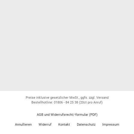
Preise inklusive gesetzlicher MwSt., ggfs. zzgl. Versand
Bestellhotline: 01806 - 84 25 38
(20ct pro Anruf)
AGB und Widerrufsrecht/-formular (PDF)
Annullieren
Widerruf
Kontakt
Datenschutz
Impressum