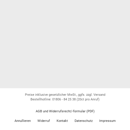
Preise inklusive gesetzlicher MwSt., ggfs. zzgl. Versand
Bestellhotline: 01806 - 84 25 38
(20ct pro Anruf)
AGB und Widerrufsrecht/-formular (PDF)
Annullieren
Widerruf
Kontakt
Datenschutz
Impressum