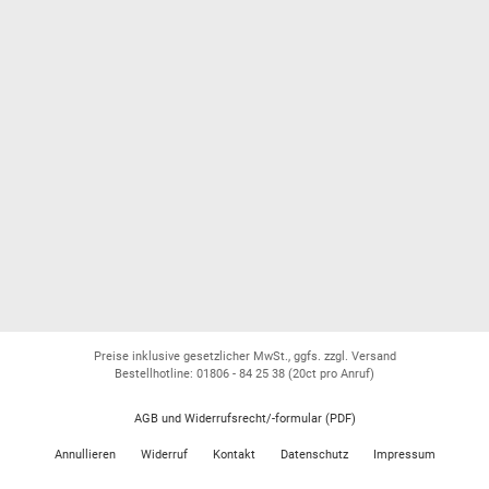
Preise inklusive gesetzlicher MwSt., ggfs. zzgl. Versand
Bestellhotline: 01806 - 84 25 38
(20ct pro Anruf)
AGB und Widerrufsrecht/-formular (PDF)
Annullieren
Widerruf
Kontakt
Datenschutz
Impressum