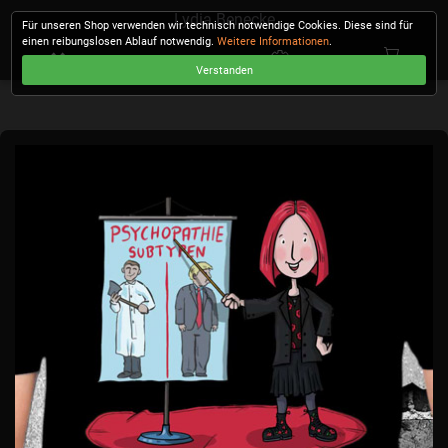
Lydia Benecke
Für unseren Shop verwenden wir technisch notwendige Cookies. Diese sind für
einen reibungslosen Ablauf notwendig.
Weitere Informationen
.
Verstanden
KASSE