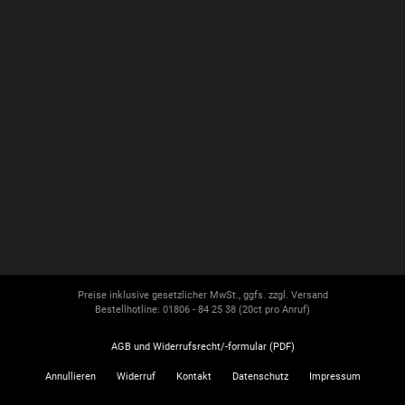
Preise inklusive gesetzlicher MwSt., ggfs. zzgl. Versand
Bestellhotline: 01806 - 84 25 38
(20ct pro Anruf)
AGB und Widerrufsrecht/-formular (PDF)
Annullieren
Widerruf
Kontakt
Datenschutz
Impressum