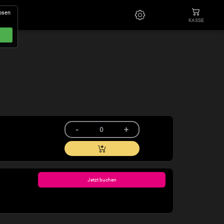
losen
KASSE
Jetzt buchen