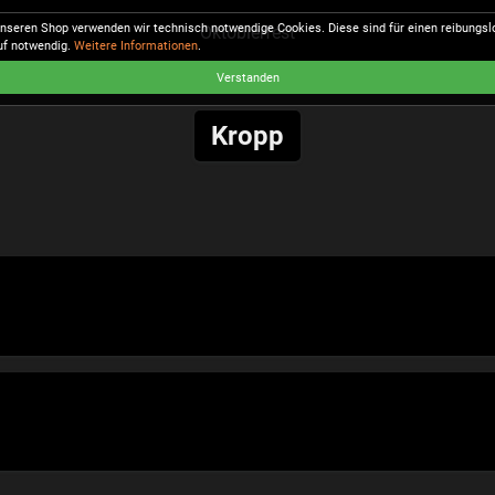
unseren Shop verwenden wir technisch notwendige Cookies. Diese sind für einen reibungs
Oktobierfest
uf notwendig.
Weitere Informationen
.
Verstanden
Kropp