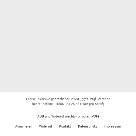
Preise inklusive gesetzlicher MwSt., ggfs. zzgl. Versand
Bestellhotline: 01806 - 84 25 38
(20ct pro Anruf)
AGB und Widerrufsrecht/-formular (PDF)
Annullieren
Widerruf
Kontakt
Datenschutz
Impressum