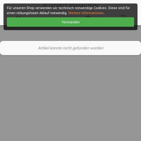
PLUSWELT PROMOTION
Für unseren Shop verwenden wir technisch notwendige Cookies. Diese sind für
einen reibungslosen Ablauf notwendig.
Weitere Informationen
.
Verstanden
KASSE
Artikel konnte nicht gefunden werden