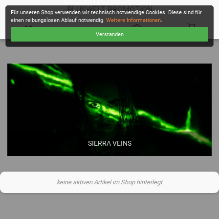
PLUSWELT PROMOTION
Für unseren Shop verwenden wir technisch notwendige Cookies. Diese sind für
einen reibungslosen Ablauf notwendig.
Weitere Informationen
.
Verstanden
KASSE
SIERRA VEINS
keine aktiven Artikel im Shop hinterlegt