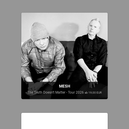
MESH
The Truth Doesn't Matter - Tour 2026
ab 19,00 EUR