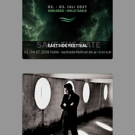
EASTSIDE FESTIVAL
03./04.07.2026 Halle - eastside-festival.de
ab 18,90 EUR