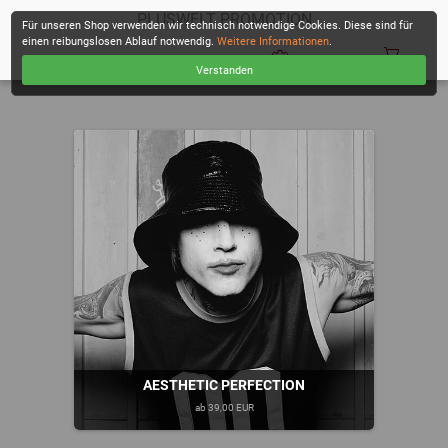
PLUSWELT PROMOTION
Für unseren Shop verwenden wir technisch notwendige Cookies. Diese sind für
einen reibungslosen Ablauf notwendig.
Weitere Informationen
.
Verstanden
KASSE
AESTHETIC PERFECTION
ab 39,00 EUR