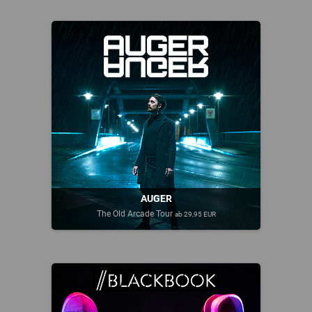
AUGER
The Old Arcade Tour
ab 29,95 EUR