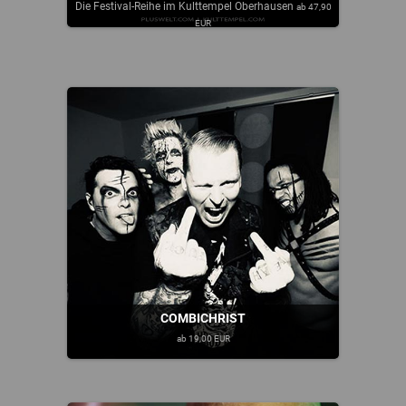
Die Festival-Reihe im Kulttempel Oberhausen
ab 47,90
EUR
COMBICHRIST
ab 19,00 EUR