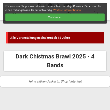
Subkultur Hannover
Für unseren Shop verwenden wir technisch notwendige Cookies. Diese sind für
einen reibungslosen Ablauf notwendig.
Weitere Informationen
.
Verstanden
KASSE
Alle Veranstaltungen sind erst ab 18 Jahre
Dark Chistmas Brawl 2025 - 4
Bands
keine aktiven Artikel im Shop hinterlegt