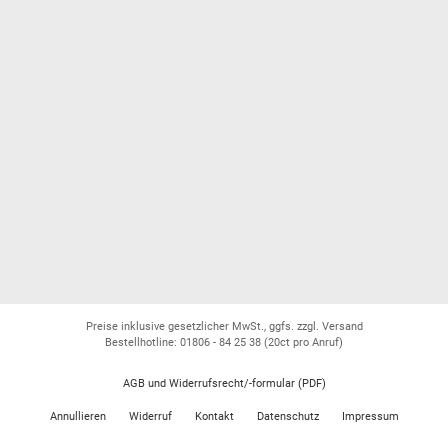
Preise inklusive gesetzlicher MwSt., ggfs. zzgl. Versand
Bestellhotline: 01806 - 84 25 38
(20ct pro Anruf)
AGB und Widerrufsrecht/-formular (PDF)
Annullieren
Widerruf
Kontakt
Datenschutz
Impressum