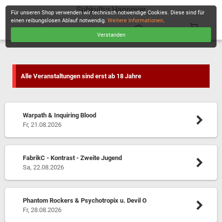
Subkultur Hannover
Für unseren Shop verwenden wir technisch notwendige Cookies. Diese sind für
einen reibungslosen Ablauf notwendig.
Weitere Informationen
.
Verstanden
KASSE
Alle Veranstaltungen sind erst ab 18 Jahre
Warpath & Inquiring Blood
Fr, 21.08.2026
FabrikC - Kontrast - Zweite Jugend
Sa, 22.08.2026
Phantom Rockers & Psychotropix u. Devil O
Fr, 28.08.2026