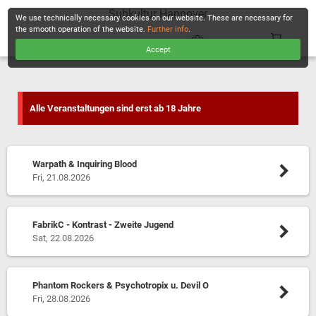
Subkultur Hannover
We use technically necessary cookies on our website. These are necessary for
the smooth operation of the website.
Further info
.
Accept
CHECKOUT
Alle Veranstaltungen sind erst ab 18 Jahre
Warpath & Inquiring Blood
Fri, 21.08.2026
FabrikC - Kontrast - Zweite Jugend
Sat, 22.08.2026
Phantom Rockers & Psychotropix u. Devil O
Fri, 28.08.2026