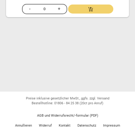
Preise inklusive gesetzlicher MwSt., ggfs. zzgl. Versand
Bestellhotline: 01806 - 84 25 38
(20ct pro Anruf)
AGB und Widerrufsrecht/-formular (PDF)
Annullieren
Widerruf
Kontakt
Datenschutz
Impressum