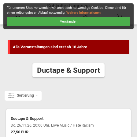
Subkultur Hannover
Für unseren Shop verwenden wir technisch notwendige Cookies. Diese sind für
einen reibungslosen Ablauf notwendig.
Weitere Informationen
.
Verstanden
KASSE
Alle Veranstaltungen sind erst ab 18 Jahre
Ductape & Support
Sortierung
Ductape & Support
,
Do, 26.11.26, 20:00 Uhr
Love Music / Hate Racism
27,50 EUR