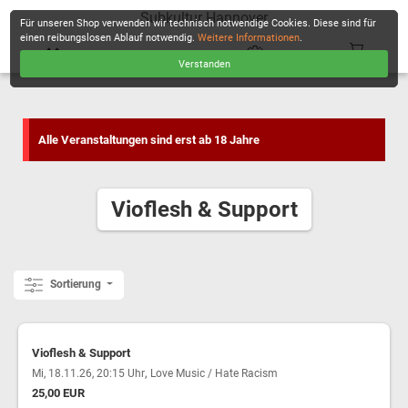
Subkultur Hannover
Für unseren Shop verwenden wir technisch notwendige Cookies. Diese sind für
einen reibungslosen Ablauf notwendig.
Weitere Informationen
.
Verstanden
KASSE
Alle Veranstaltungen sind erst ab 18 Jahre
Vioflesh & Support
Sortierung
Vioflesh & Support
,
Mi, 18.11.26, 20:15 Uhr
Love Music / Hate Racism
25,00 EUR