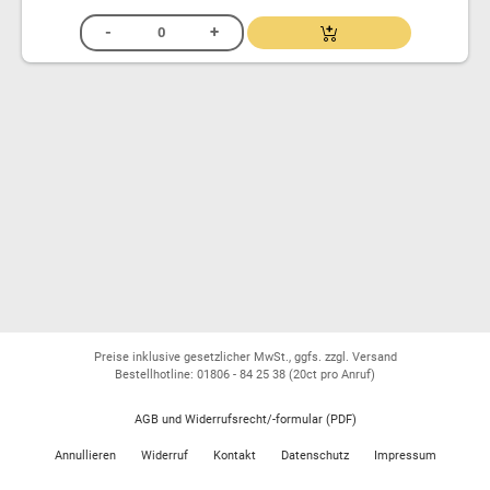
Preise inklusive gesetzlicher MwSt., ggfs. zzgl. Versand
Bestellhotline: 01806 - 84 25 38
(20ct pro Anruf)
AGB und Widerrufsrecht/-formular (PDF)
Annullieren
Widerruf
Kontakt
Datenschutz
Impressum