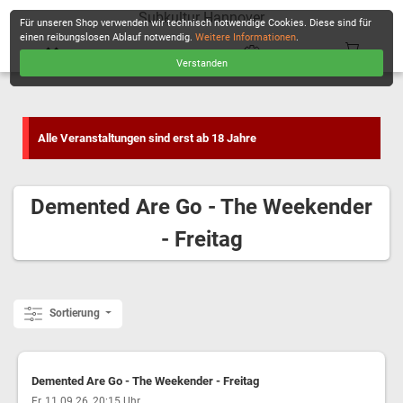
Subkultur Hannover
Für unseren Shop verwenden wir technisch notwendige Cookies. Diese sind für
einen reibungslosen Ablauf notwendig.
Weitere Informationen
.
Verstanden
KASSE
Alle Veranstaltungen sind erst ab 18 Jahre
Demented Are Go - The Weekender
- Freitag
Sortierung
Demented Are Go - The Weekender - Freitag
,
Fr, 11.09.26, 20:15 Uhr