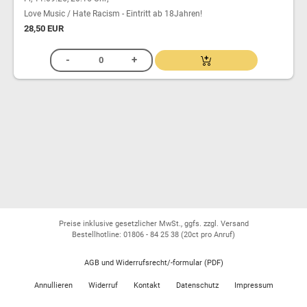
Love Music / Hate Racism - Eintritt ab 18Jahren!
28,50 EUR
Preise inklusive gesetzlicher MwSt., ggfs. zzgl. Versand
Bestellhotline: 01806 - 84 25 38
(20ct pro Anruf)
AGB und Widerrufsrecht/-formular (PDF)
Annullieren
Widerruf
Kontakt
Datenschutz
Impressum