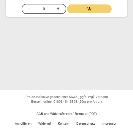
Preise inklusive gesetzlicher MwSt., ggfs. zzgl. Versand
Bestellhotline: 01806 - 84 25 38
(20ct pro Anruf)
AGB und Widerrufsrecht/-formular (PDF)
Annullieren
Widerruf
Kontakt
Datenschutz
Impressum