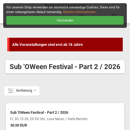
Subkultur Hannover
Für unseren Shop verwenden wir technisch notwendige Cookies. Diese sind für
einen reibungslosen Ablauf notwendig.
Weitere Informationen
.
Verstanden
KASSE
Alle Veranstaltungen sind erst ab 18 Jahre
Sub 'OWeen Festival - Part 2 / 2026
Sortierung
Sub 'OWeen Festival - Part 2 / 2026
,
Fr, 30.10.26, 20:00 Uhr
Love Music / Hate Racism
30,50 EUR