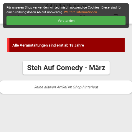
Subkultur Hannover
Für unseren Shop verwenden wir technisch notwendige Cookies. Diese sind für
einen reibungslosen Ablauf notwendig.
Weitere Informationen
.
Verstanden
KASSE
Alle Veranstaltungen sind erst ab 18 Jahre
Steh Auf Comedy - März
keine aktiven Artikel im Shop hinterlegt