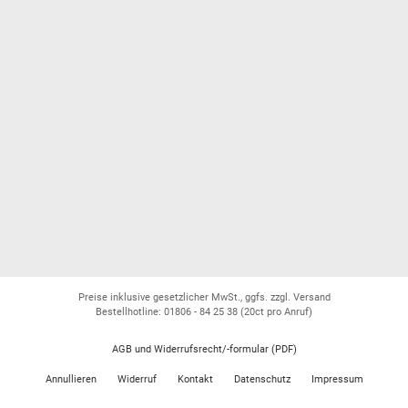
Preise inklusive gesetzlicher MwSt., ggfs. zzgl. Versand
Bestellhotline: 01806 - 84 25 38
(20ct pro Anruf)
AGB und Widerrufsrecht/-formular (PDF)
Annullieren
Widerruf
Kontakt
Datenschutz
Impressum