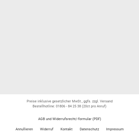
Preise inklusive gesetzlicher MwSt., ggfs. zzgl. Versand
Bestellhotline: 01806 - 84 25 38
(20ct pro Anruf)
AGB und Widerrufsrecht/-formular (PDF)
Annullieren
Widerruf
Kontakt
Datenschutz
Impressum