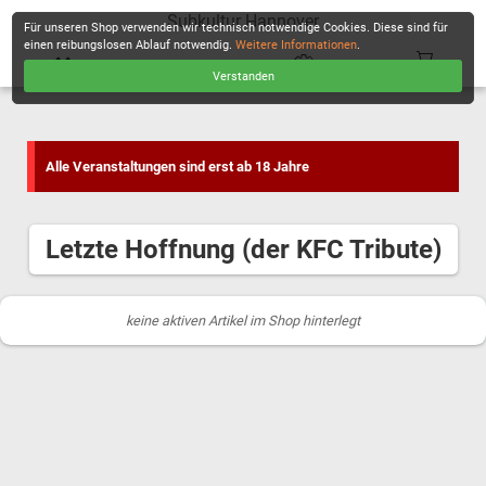
Subkultur Hannover
Für unseren Shop verwenden wir technisch notwendige Cookies. Diese sind für
einen reibungslosen Ablauf notwendig.
Weitere Informationen
.
Verstanden
KASSE
Alle Veranstaltungen sind erst ab 18 Jahre
Letzte Hoffnung (der KFC Tribute)
keine aktiven Artikel im Shop hinterlegt