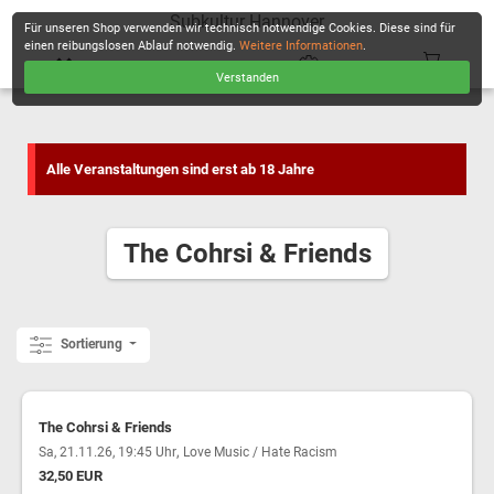
Subkultur Hannover
Für unseren Shop verwenden wir technisch notwendige Cookies. Diese sind für
einen reibungslosen Ablauf notwendig.
Weitere Informationen
.
Verstanden
KASSE
Alle Veranstaltungen sind erst ab 18 Jahre
The Cohrsi & Friends
Sortierung
The Cohrsi & Friends
,
Sa, 21.11.26, 19:45 Uhr
Love Music / Hate Racism
32,50 EUR