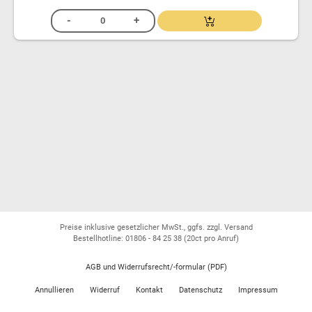
Preise inklusive gesetzlicher MwSt., ggfs. zzgl. Versand
Bestellhotline: 01806 - 84 25 38
(20ct pro Anruf)
AGB und Widerrufsrecht/-formular (PDF)
Annullieren
Widerruf
Kontakt
Datenschutz
Impressum