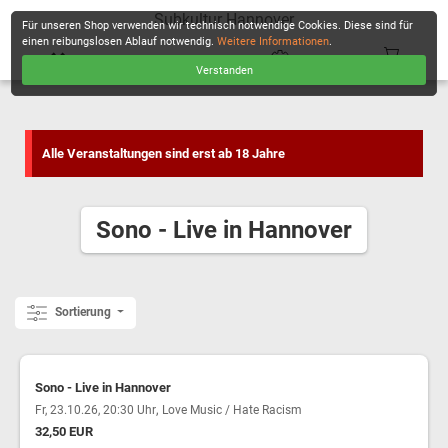
Subkultur Hannover
Für unseren Shop verwenden wir technisch notwendige Cookies. Diese sind für
einen reibungslosen Ablauf notwendig.
Weitere Informationen
.
Verstanden
KASSE
Alle Veranstaltungen sind erst ab 18 Jahre
Sono - Live in Hannover
Sortierung
Sono - Live in Hannover
,
Fr, 23.10.26, 20:30 Uhr
Love Music / Hate Racism
32,50 EUR