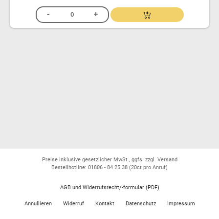
Preise inklusive gesetzlicher MwSt., ggfs. zzgl. Versand
Bestellhotline: 01806 - 84 25 38
(20ct pro Anruf)
AGB und Widerrufsrecht/-formular (PDF)
Annullieren
Widerruf
Kontakt
Datenschutz
Impressum